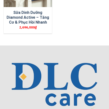
Sữa Dinh Dưỡng
Diamond Active – Tăng
Cơ & Phục Hồi Nhanh
2,696,000
₫