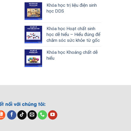
Khóa học trị liệu điện sinh
học DDS
Khóa học Hoạt chất sinh
học dễ hiểu – Hiểu đúng để
chăm sóc sức khỏe từ gốc
Khóa học Khoáng chất dễ
hiểu
ết nối với chúng tôi: