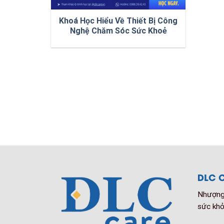
Khoá Học Hiểu Về Thiết Bị Công
Nghệ Chăm Sóc Sức Khoẻ
DLC C
Nhượng 
sức khỏ