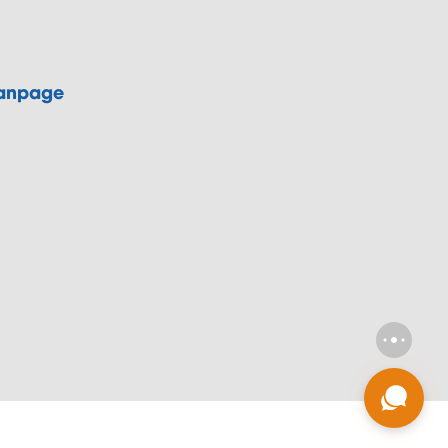
anpage