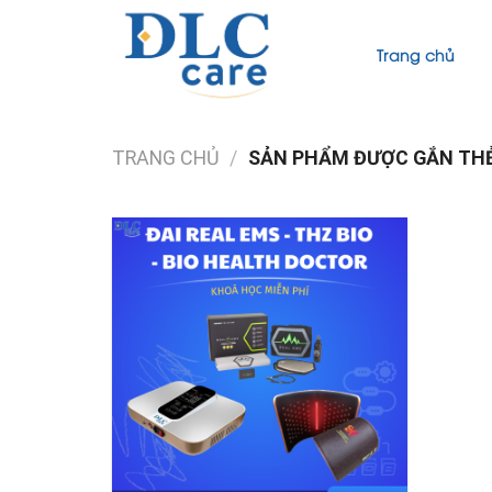
Skip
to
Trang chủ
content
TRANG CHỦ
/
SẢN PHẨM ĐƯỢC GẮN THẺ 