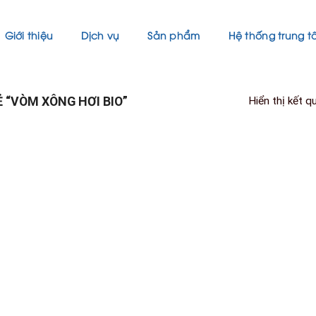
Giới thiệu
Dịch vụ
Sản phẩm
Hệ thống trung 
“VÒM XÔNG HƠI BIO”
Hiển thị kết q