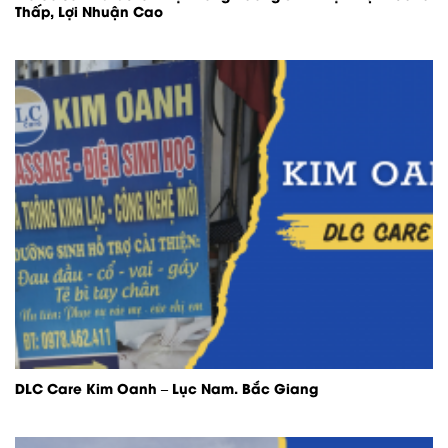
Thấp, Lợi Nhuận Cao
DLC Care Kim Oanh – Lục Nam. Bắc Giang