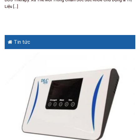
Liệu [...]
Tin tức