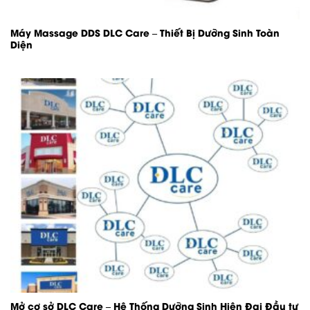
Máy Massage DDS DLC Care – Thiết Bị Dưỡng Sinh Toàn
Diện
Mở cơ sở DLC Care – Hệ Thống Dưỡng Sinh Hiện Đại Đầu tư