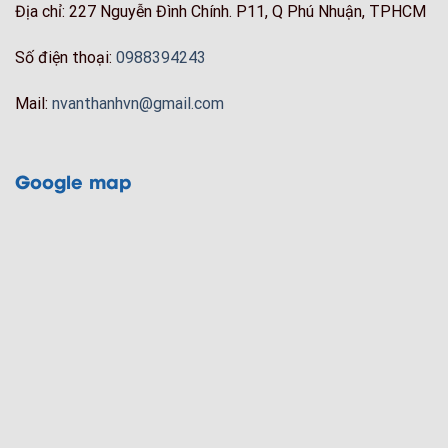
Địa chỉ: 227 Nguyễn Đình Chính. P11, Q Phú Nhuận, TPHCM
Số điện thoại:
0988394243
Mail:
nvanthanhvn@gmail.com
Google map