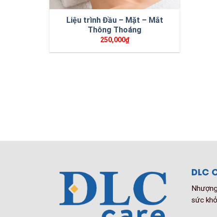
Liệu trình Đầu – Mặt – Mắt
Thông Thoáng
250,000
₫
DLC C
Nhượng 
sức khỏ