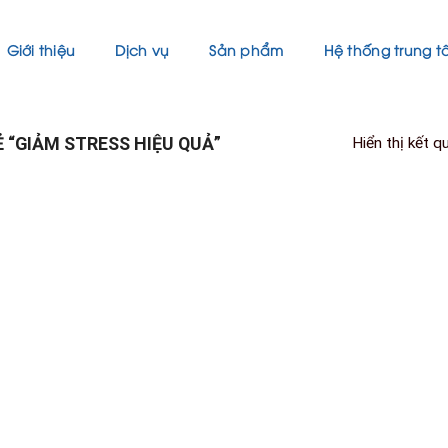
Giới thiệu
Dịch vụ
Sản phẩm
Hệ thống trung 
“GIẢM STRESS HIỆU QUẢ”
Hiển thị kết q