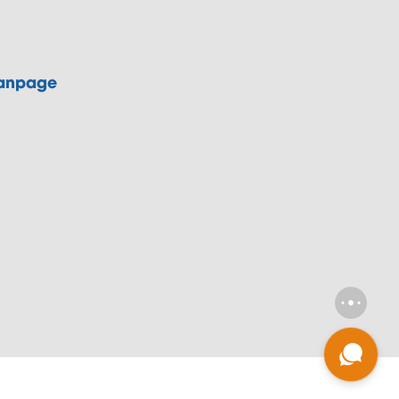
anpage