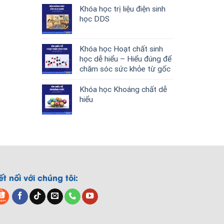
Khóa học trị liệu điện sinh
học DDS
Khóa học Hoạt chất sinh
học dễ hiểu – Hiểu đúng để
chăm sóc sức khỏe từ gốc
Khóa học Khoáng chất dễ
hiểu
ết nối với chúng tôi: