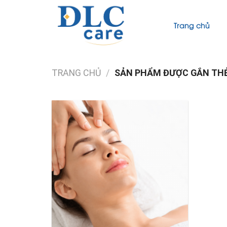
Skip
to
Trang chủ
content
TRANG CHỦ
/
SẢN PHẨM ĐƯỢC GẮN THẺ 