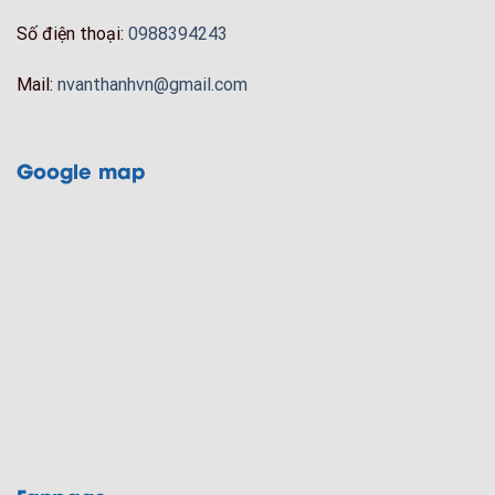
Số điện thoại:
0988394243
Mail:
nvanthanhvn@gmail.com
Google map