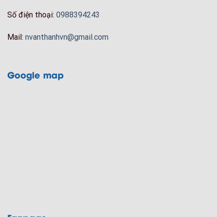
Số điện thoại:
0988394243
Mail:
nvanthanhvn@gmail.com
Google map