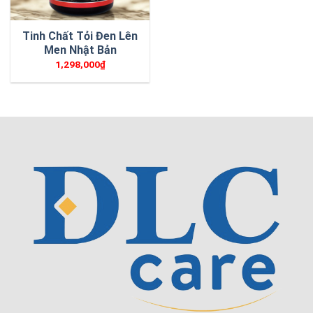
Tinh Chất Tỏi Đen Lên
Men Nhật Bản
1,298,000
₫