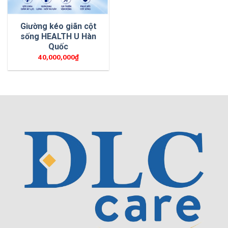
Giường kéo giãn cột
sống HEALTH U Hàn
Quốc
40,000,000
₫