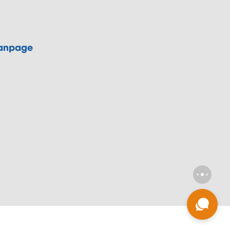
anpage