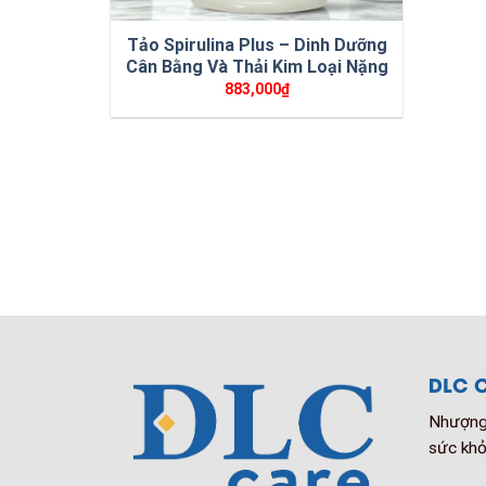
Tảo Spirulina Plus – Dinh Dưỡng
Cân Bằng Và Thải Kim Loại Nặng
883,000
₫
DLC C
Nhượng 
sức khỏ