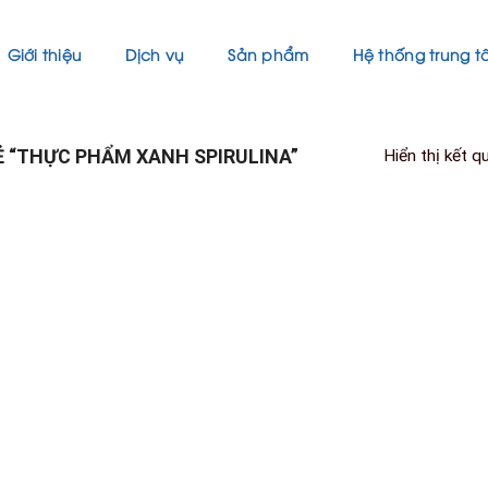
Giới thiệu
Dịch vụ
Sản phẩm
Hệ thống trung 
 “THỰC PHẨM XANH SPIRULINA”
Hiển thị kết q