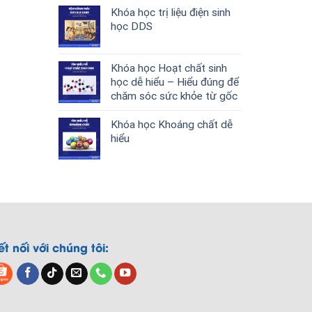
Khóa học trị liệu điện sinh
học DDS
Khóa học Hoạt chất sinh
học dễ hiểu – Hiểu đúng để
chăm sóc sức khỏe từ gốc
Khóa học Khoáng chất dễ
hiểu
ết nối với chúng tôi: