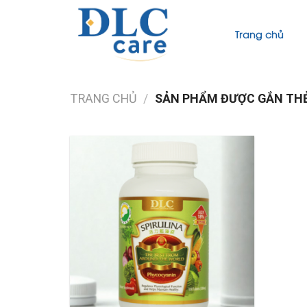
Skip
to
Trang chủ
content
TRANG CHỦ
/
SẢN PHẨM ĐƯỢC GẮN THẺ