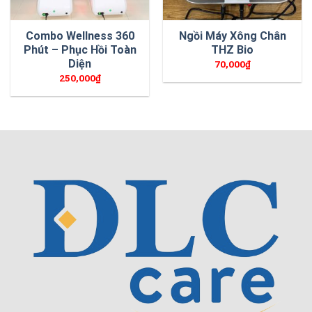
Combo Wellness 360
Ngồi Máy Xông Chân
Phút – Phục Hồi Toàn
THZ Bio
Diện
70,000
₫
250,000
₫