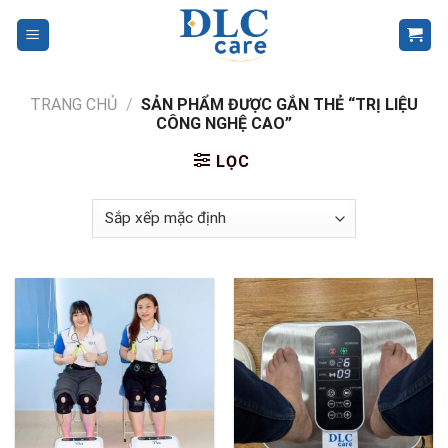
Skip
to
content
TRANG CHỦ
/
SẢN PHẨM ĐƯỢC GẮN THẺ “TRỊ LIỆU
CÔNG NGHỆ CAO”
LỌC