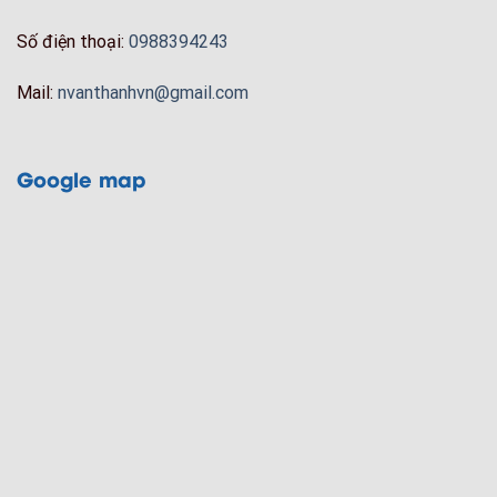
Số điện thoại:
0988394243
Mail:
nvanthanhvn@gmail.com
Google map