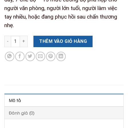
người văn phòng, người lớn tuổi, người làm việc
tay nhiều, hoặc đang phục hồi sau chấn thương
nhẹ.
Máy Massage Tay EMS Hàn Quốc số lượng
THÊM VÀO GIỎ HÀNG
Mô tả
Đánh giá (0)