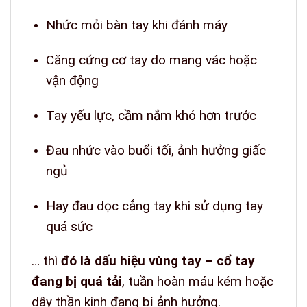
Nhức mỏi bàn tay khi đánh máy
Căng cứng cơ tay do mang vác hoặc
vận động
Tay yếu lực, cầm nắm khó hơn trước
Đau nhức vào buổi tối, ảnh hưởng giấc
ngủ
Hay đau dọc cẳng tay khi sử dụng tay
quá sức
… thì
đó là dấu hiệu vùng tay – cổ tay
đang bị quá tải
, tuần hoàn máu kém hoặc
dây thần kinh đang bị ảnh hưởng.