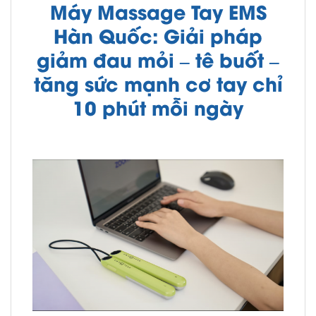
Máy Massage Tay EMS
Hàn Quốc: Giải pháp
giảm đau mỏi – tê buốt –
tăng sức mạnh cơ tay chỉ
10 phút mỗi ngày