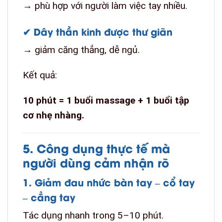
→ phù hợp với người làm việc tay nhiều.
✔
Dây thần kinh được thư giãn
→ giảm căng thẳng, dễ ngủ.
Kết quả:
10 phút = 1 buổi massage + 1 buổi tập
cơ nhẹ nhàng.
5. Công dụng thực tế mà
người dùng cảm nhận rõ
1. Giảm đau nhức bàn tay – cổ tay
– cẳng tay
Tác dụng nhanh trong 5–10 phút.