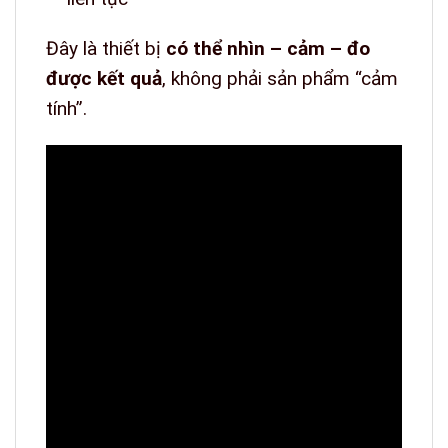
Đây là thiết bị
có thể nhìn – cảm – đo
được kết quả
, không phải sản phẩm “cảm
tính”.