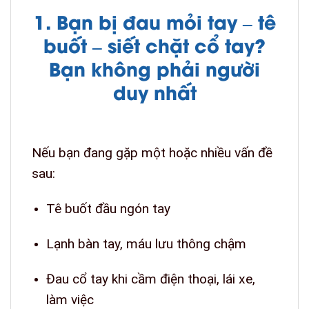
1. Bạn bị đau mỏi tay – tê
buốt – siết chặt cổ tay?
Bạn không phải người
duy nhất
Nếu bạn đang gặp một hoặc nhiều vấn đề
sau:
Tê buốt đầu ngón tay
Lạnh bàn tay, máu lưu thông chậm
Đau cổ tay khi cầm điện thoại, lái xe,
làm việc