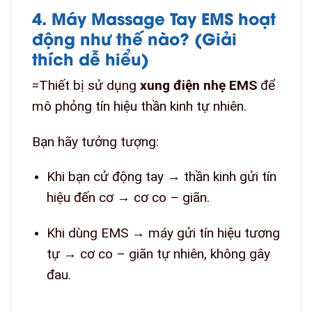
4. Máy Massage Tay EMS hoạt
động như thế nào? (Giải
thích dễ hiểu)
=Thiết bị sử dụng
xung điện nhẹ EMS
để
mô phỏng tín hiệu thần kinh tự nhiên.
Bạn hãy tưởng tượng:
Khi bạn cử động tay → thần kinh gửi tín
hiệu đến cơ → cơ co – giãn.
Khi dùng EMS → máy gửi tín hiệu tương
tự → cơ co – giãn tự nhiên, không gây
đau.