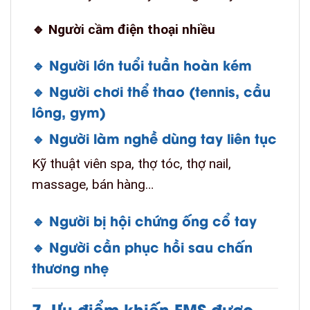
🔹 Người cầm điện thoại nhiều
🔹 Người lớn tuổi tuần hoàn kém
🔹 Người chơi thể thao (tennis, cầu
lông, gym)
🔹 Người làm nghề dùng tay liên tục
Kỹ thuật viên spa, thợ tóc, thợ nail,
massage, bán hàng…
🔹 Người bị hội chứng ống cổ tay
🔹 Người cần phục hồi sau chấn
thương nhẹ
7. Ưu điểm khiến EMS được