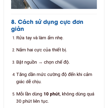
8. Cách sử dụng cực đơn
giản
Rửa tay và làm ẩm nhẹ.
Nắm hai cực của thiết bị.
Bật nguồn → chọn chế độ.
Tăng dần mức cường độ đến khi cảm
giác dễ chịu.
Mỗi lần dùng
10 phút
, không dùng quá
30 phút liên tục.