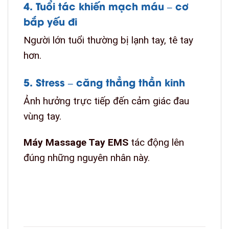
4. Tuổi tác khiến mạch máu – cơ
bắp yếu đi
Người lớn tuổi thường bị lạnh tay, tê tay
hơn.
5. Stress – căng thẳng thần kinh
Ảnh hưởng trực tiếp đến cảm giác đau
vùng tay.
Máy Massage Tay EMS
tác động lên
đúng những nguyên nhân này.