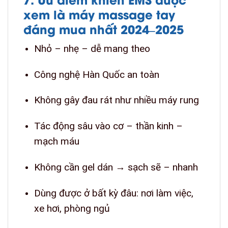
xem là máy massage tay
đáng mua nhất 2024–2025
Nhỏ – nhẹ – dễ mang theo
Công nghệ Hàn Quốc an toàn
Không gây đau rát như nhiều máy rung
Tác động sâu vào cơ – thần kinh –
mạch máu
Không cần gel dán → sạch sẽ – nhanh
Dùng được ở bất kỳ đâu: nơi làm việc,
xe hơi, phòng ngủ