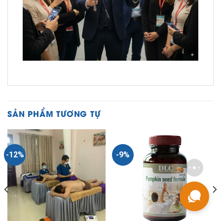
SẢN PHẨM TƯƠNG TỰ
-12%
-9%