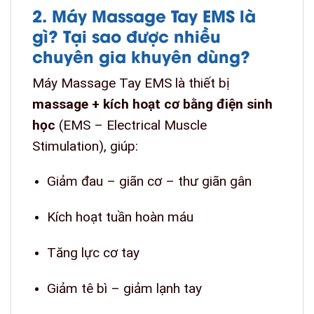
2. Máy Massage Tay EMS là
gì? Tại sao được nhiều
chuyên gia khuyên dùng?
Máy Massage Tay EMS là thiết bị
massage + kích hoạt cơ bằng điện sinh
học
(EMS – Electrical Muscle
Stimulation), giúp:
Giảm đau – giãn cơ – thư giãn gân
Kích hoạt tuần hoàn máu
Tăng lực cơ tay
Giảm tê bì – giảm lạnh tay