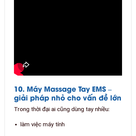
10. Máy Massage Tay EMS –
giải pháp nhỏ cho vấn đề lớn
Trong thời đại ai cũng dùng tay nhiều:
làm việc máy tính