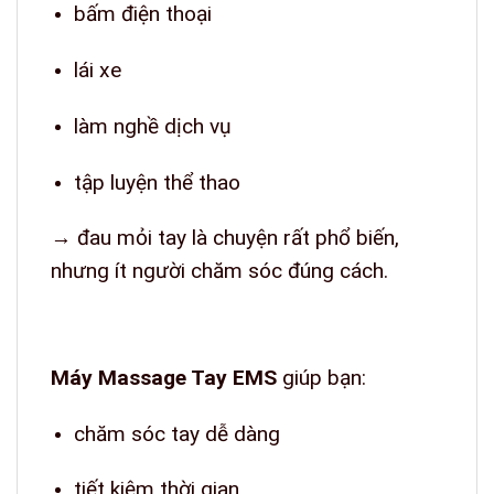
bấm điện thoại
lái xe
làm nghề dịch vụ
tập luyện thể thao
→ đau mỏi tay là chuyện rất phổ biến,
nhưng ít người chăm sóc đúng cách.
Máy Massage Tay EMS
giúp bạn:
chăm sóc tay dễ dàng
tiết kiệm thời gian