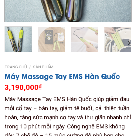
TRANG CHỦ
/
SẢN PHẨM
Máy Massage Tay EMS Hàn Quốc
3,190,000
₫
Máy Massage Tay EMS Hàn Quốc giúp giảm đau
mỏi cổ tay – bàn tay, giảm tê buốt, cải thiện tuần
hoàn, tăng sức mạnh cơ tay và thư giãn nhanh chỉ
trong 10 phút mỗi ngày. Công nghệ EMS không
dây, 7 chế độ – 15 mức cường độ phù hợp cho