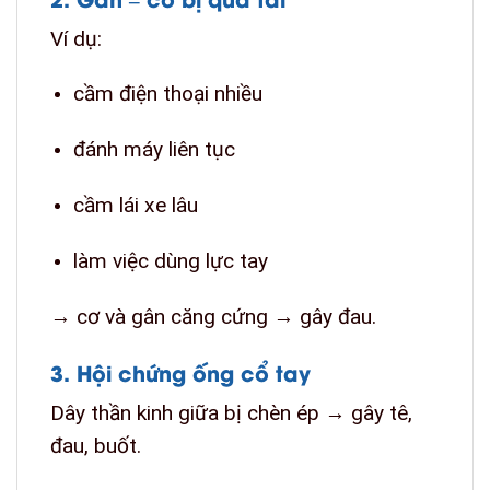
Ví dụ:
cầm điện thoại nhiều
đánh máy liên tục
cầm lái xe lâu
làm việc dùng lực tay
→ cơ và gân căng cứng → gây đau.
3. Hội chứng ống cổ tay
Dây thần kinh giữa bị chèn ép → gây tê,
đau, buốt.