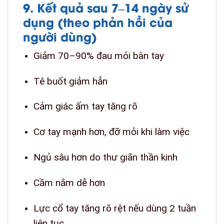
9. Kết quả sau 7–14 ngày sử
dụng (theo phản hồi của
người dùng)
Giảm 70–90% đau mỏi bàn tay
Tê buốt giảm hẳn
Cảm giác ấm tay tăng rõ
Cơ tay mạnh hơn, đỡ mỏi khi làm việc
Ngủ sâu hơn do thư giãn thần kinh
Cầm nắm dễ hơn
Lực cổ tay tăng rõ rệt nếu dùng 2 tuần
liên tục