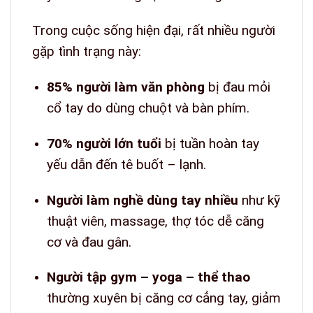
Trong cuộc sống hiện đại, rất nhiều người
gặp tình trạng này:
85% người làm văn phòng
bị đau mỏi
cổ tay do dùng chuột và bàn phím.
70% người lớn tuổi
bị tuần hoàn tay
yếu dẫn đến tê buốt – lạnh.
Người làm nghề dùng tay nhiều
như kỹ
thuật viên, massage, thợ tóc dễ căng
cơ và đau gân.
Người tập gym – yoga – thể thao
thường xuyên bị căng cơ cẳng tay, giảm