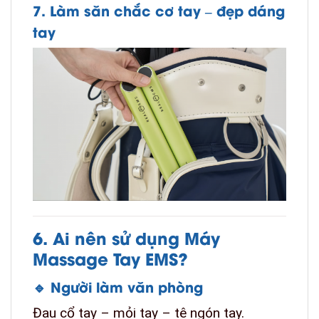
7. Làm săn chắc cơ tay – đẹp dáng
tay
6. Ai nên sử dụng Máy
Massage Tay EMS?
🔹 Người làm văn phòng
Đau cổ tay – mỏi tay – tê ngón tay.