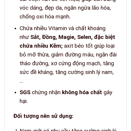
vóc dáng, đẹp da, ngăn ngừa lão hóa,
chống oxi hóa mạnh.
Chứa nhiều Vitamin và chất khoáng
như
Sắt, Đồng, Magie, Selen, đặc biệt
chứa nhiều Kẽm;
axit béo tốt giúp loại
bỏ mỡ thừa, giảm đường máu, ngăn đái
tháo đường, xơ cứng động mạch, tăng
sức đề kháng, tăng cường sinh lý nam,
…
SGS
chứng nhận
không hóa chất
gây
hại.
Đối tượng nên sử dụng:
Nam giới có nhu cầu tăng cường sinh lý