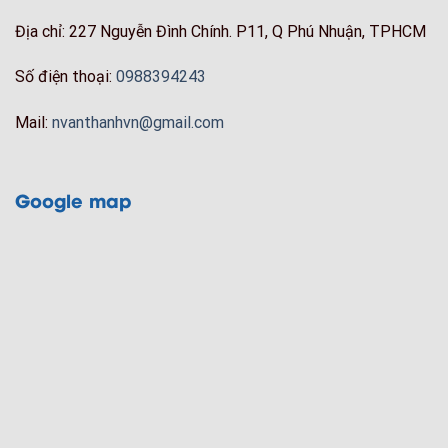
Địa chỉ: 227 Nguyễn Đình Chính. P11, Q Phú Nhuận, TPHCM
Số điện thoại:
0988394243
Mail:
nvanthanhvn@gmail.com
Google map