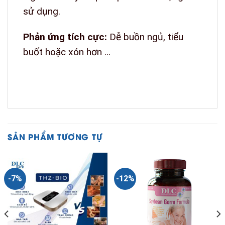
sử dụng.
Phản ứng tích cực:
Dễ buồn ngủ, tiểu
buốt hoặc xón hơn …
SẢN PHẨM TƯƠNG TỰ
-7%
-12%