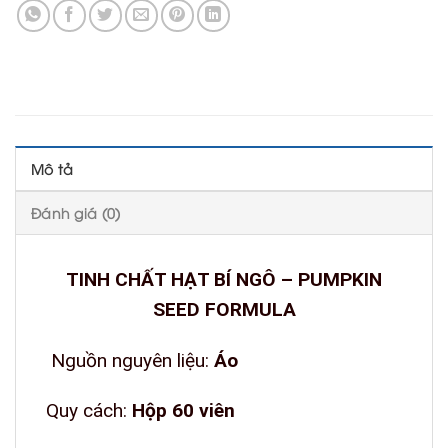
Mô tả
Đánh giá (0)
TINH CHẤT HẠT BÍ NGÔ – PUMPKIN
SEE
D FORMULA
Nguồn nguyên liệu:
Áo
Quy cách:
Hộp 60 viên