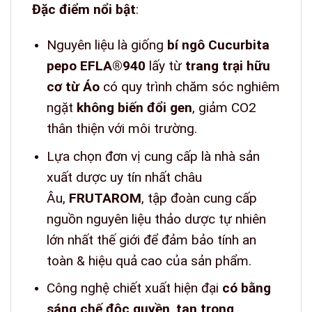
Đặc điểm nổi bật
:
Nguyên liệu là giống
bí ngô Cucurbita
pepo EFLA®940
lấy từ
trang trại hữu
cơ từ Áo
có quy trình chăm sóc nghiêm
ngặt
không biến đổi gen
, giảm CO2
thân thiện với môi trường.
Lựa chọn đơn vị cung cấp là nhà sản
xuất dược uy tín nhất châu
Âu,
FRUTAROM
, tập đoàn cung cấp
nguồn nguyên liệu thảo dược tự nhiên
lớn nhất thế giới để đảm bảo tính an
toàn & hiệu quả cao của sản phẩm.
Công nghệ chiết xuất hiện đại
có bằng
sáng chế độc quyền
,
tan trong