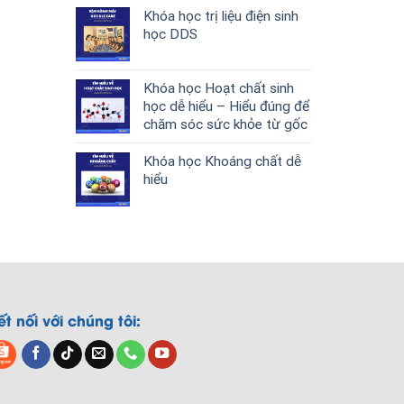
Khóa học trị liệu điện sinh
học DDS
Khóa học Hoạt chất sinh
học dễ hiểu – Hiểu đúng để
chăm sóc sức khỏe từ gốc
Khóa học Khoáng chất dễ
hiểu
ết nối với chúng tôi: