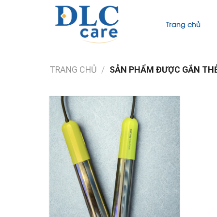
Skip
to
Trang chủ
content
TRANG CHỦ
/
SẢN PHẨM ĐƯỢC GẮN THẺ