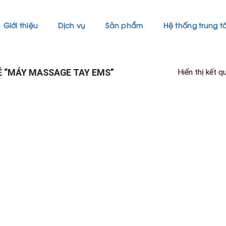
Giới thiệu
Dịch vụ
Sản phẩm
Hệ thống trung 
 “MÁY MASSAGE TAY EMS”
Hiển thị kết q