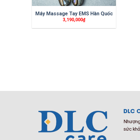
Máy Massage Tay EMS Hàn Quốc
3,190,000
₫
DLC C
Nhượng 
sức khỏ