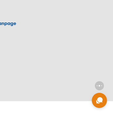
anpage