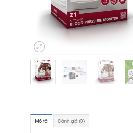
Mô tả
Đánh giá (0)