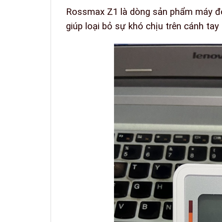
Rossmax Z1 là dòng sản phẩm máy đo
giúp loại bỏ sự khó chịu trên cánh tay