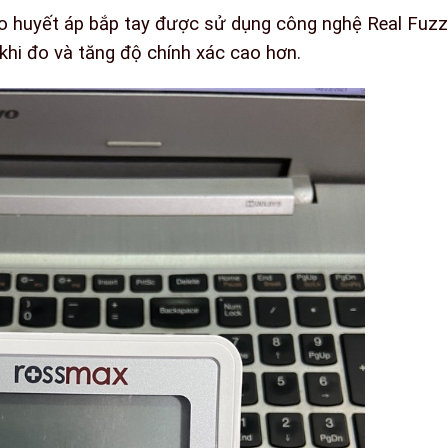
 huyết áp bắp tay được sử dụng công nghệ Real Fuzz
 khi đo và tăng độ chính xác cao hơn.